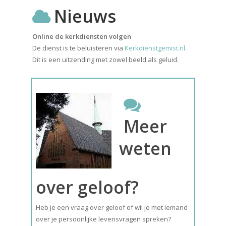
Nieuws
Online de kerkdiensten volgen
De dienst is te beluisteren via
Kerkdienstgemist.nl
.
Dit is een uitzending met zowel beeld als geluid.
Meer
weten
over geloof?
Heb je een vraag over geloof of wil je met iemand
over je persoonlijke levensvragen spreken?