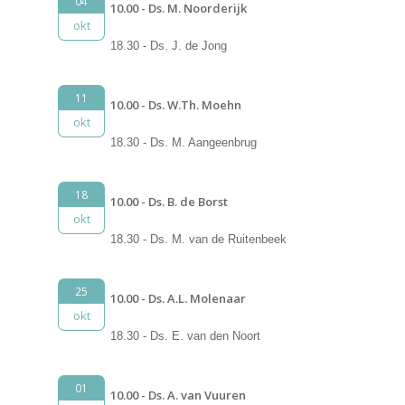
04
10.00 - Ds. M. Noorderijk
okt
18.30 - Ds. J. de Jong
11
10.00 - Ds. W.Th. Moehn
okt
18.30 - Ds. M. Aangeenbrug
18
10.00 - Ds. B. de Borst
okt
18.30 - Ds. M. van de Ruitenbeek
25
10.00 - Ds. A.L. Molenaar
okt
18.30 - Ds. E. van den Noort
01
10.00 - Ds. A. van Vuuren