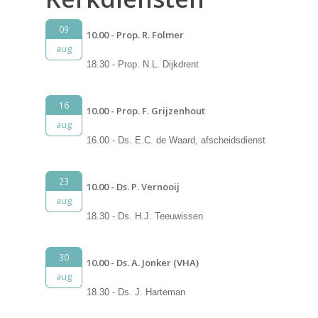
09
10.00 - Prop. R. Folmer
aug
18.30 - Prop. N.L. Dijkdrent
16
10.00 - Prop. F. Grijzenhout
aug
16.00 - Ds. E.C. de Waard, afscheidsdienst
23
10.00 - Ds. P. Vernooij
aug
18.30 - Ds. H.J. Teeuwissen
30
10.00 - Ds. A. Jonker (VHA)
aug
18.30 - Ds. J. Harteman