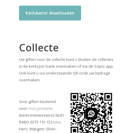
Kerkdienst downloaden
Collecte
Uw giften voor de collecte kunt u (buiten de collectes
in de kerk) per bank overmaken of via de Scipio app.
Ook kunt u via onderstaande QR-code uw bijdrage
overmaken.
Voor giften bestemd
voor
onze gemeente
(kerkrentmeesters): NL81
RABO 0373 715 153 t.n.v.
Herv. Wijkgem. Eben-