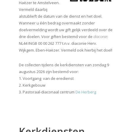
Haëzer te Amstelveen.
Vermeld daarbij
alstublieft de datum van de dienst en het doel.
Wanneer u één bedrag overmaakt zonder
doelvermelding wordt uw gift gelijk verdeeld over de
drie doelen. Voor giften bestemd voor de
diaconie
:
NL44 INGB 00 00 262 777 t.n.v. diaconie Herv.
Wijkgem. Eben-Haëzer. Vermeld ook hierbij het doel!
De collecten tijdens de kerkdiensten van zondag 9
augustus 2026 zijn bestemd voor:
1. Voortgang van de eredienst
2. Kerkgebouw
3. Pastoraal-diaconaal centrum
De Herberg
Kerkdiensten