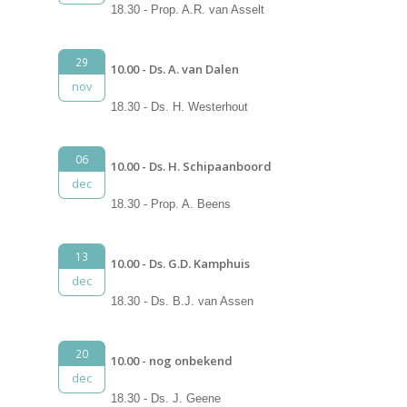
18.30 - Prop. A.R. van Asselt
29
10.00 - Ds. A. van Dalen
nov
18.30 - Ds. H. Westerhout
06
10.00 - Ds. H. Schipaanboord
dec
18.30 - Prop. A. Beens
13
10.00 - Ds. G.D. Kamphuis
dec
18.30 - Ds. B.J. van Assen
20
10.00 - nog onbekend
dec
18.30 - Ds. J. Geene