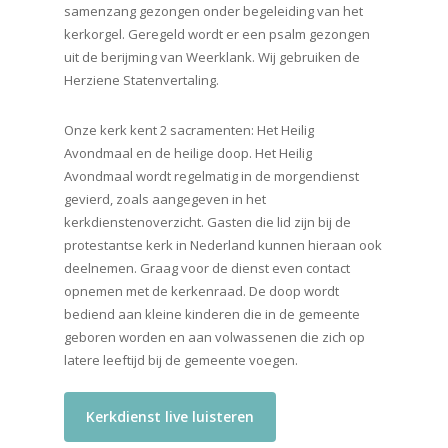
samenzang gezongen onder begeleiding van het
kerkorgel. Geregeld wordt er een psalm gezongen
uit de berijming van Weerklank. Wij gebruiken de
Herziene Statenvertaling.
Onze kerk kent 2 sacramenten: Het Heilig
Avondmaal en de heilige doop. Het Heilig
Avondmaal wordt regelmatig in de morgendienst
gevierd, zoals aangegeven in het
kerkdienstenoverzicht. Gasten die lid zijn bij de
protestantse kerk in Nederland kunnen hieraan ook
deelnemen. Graag voor de dienst even contact
opnemen met de kerkenraad. De doop wordt
bediend aan kleine kinderen die in de gemeente
geboren worden en aan volwassenen die zich op
latere leeftijd bij de gemeente voegen.
Kerkdienst live luisteren