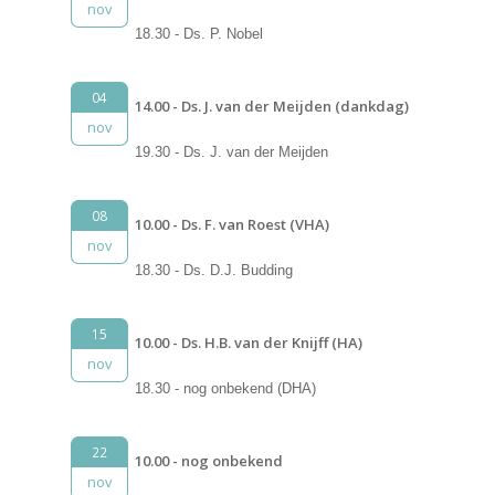
nov
18.30 - Ds. P. Nobel
04
14.00 - Ds. J. van der Meijden (dankdag)
nov
19.30 - Ds. J. van der Meijden
08
10.00 - Ds. F. van Roest (VHA)
nov
18.30 - Ds. D.J. Budding
15
10.00 - Ds. H.B. van der Knijff (HA)
nov
18.30 - nog onbekend (DHA)
22
10.00 - nog onbekend
nov