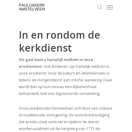
Skip
Menu
to
search
main
content
In en rondom de
kerkdienst
Als gast bent u hartelijk welkom in onze
erediensten.
Ook kinderen zijn hartelijk welkom in
onze eredienst. Voor de baby’s en allerkleinsten is
tijdens de morgendienst een crèche aanwezig. Daar
wordt dan op hun niveau een Bijbelverhaal
behandeld, met een bijpassende verwerking.
Onze erediensten kenmerken zich door een sobere
en traditionele vormgeving. De woordverkondiging
(de preek) staat centraal en tijdens de dienst
worden psalmen uit de berijming van 1773 als