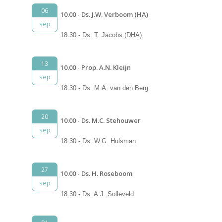
06
10.00 - Ds. J.W. Verboom (HA)
sep
18.30 - Ds. T. Jacobs (DHA)
13
10.00 - Prop. A.N. Kleijn
sep
18.30 - Ds. M.A. van den Berg
20
10.00 - Ds. M.C. Stehouwer
sep
18.30 - Ds. W.G. Hulsman
27
10.00 - Ds. H. Roseboom
sep
18.30 - Ds. A.J. Solleveld